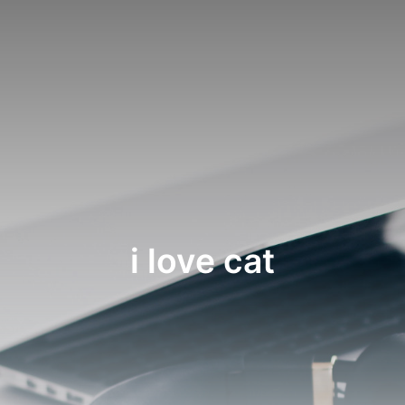
i love cat