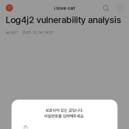
검색하기
i love cat
CVE Analysis
티스토리
Log4j2 vulnerability analysis
as3617
2021. 12. 14. 14:37
보호되어 있는 글입니다.
비밀번호를 입력해주세요.