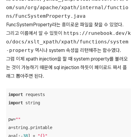
om/sun/org/apache/xpath/internal/functio
ns/FuncSystemProperty.java
FuncSystemProperty라는 흥미로운 파일을 찾을 수 있었다.
그리고 이름에서 알 수 있듯이
https://runebook.dev/k
o/docs/xslt_xpath/xpath/functions/system
-property
역시나 system 속성을 리턴해주는 함수였다.
그럼 이제 xpath injection을 할 때 system property를 불러오
는 것이 가능하기 때문에 sql injection 하듯이 페이로드 짜서 플
래그 뽑아주면 된다.
import
import
 string

pw=
""
a=string.printable

a=a[:-
38
] + 
"{}"