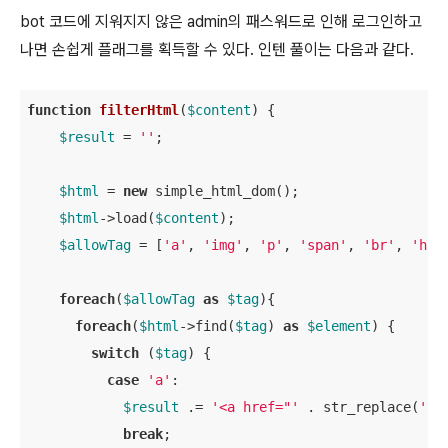
bot 코드에 지워지지 않은 admin의 패스워드로 인해 로그인하고
나면 손쉽게 플래그를 획득할 수 있다. 인텐 풀이는 다음과 같다.
function
filterHtml
(
$content
) 
{

$result
 = 
''
;

$html
 = 
new
 simple_html_dom();

$html
->load(
$content
);

$allowTag
 = [
'a'
, 
'img'
, 
'p'
, 
'span'
, 
'br'
, 
'hr'
foreach
(
$allowTag
as
$tag
){

foreach
(
$html
->find(
$tag
) 
as
$element
) {

switch
 (
$tag
) {

case
'a'
:

$result
 .= 
'<a href="'
 . str_replace(
'"'
break
;
