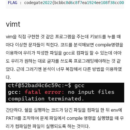
FLAG
 : codegate
2022
{bcbbc
8
d
6
c
8
f
7
ea
1924
ee
108
f
38
cc
000
f
vimt
vim을 직접 구현한 것 같은 프로그램을 주는데 키보드를 누를 때
마다 이상한 문자들이 적힌다. 코드를 분석해보면 compile명령을
이용하여 우리가 작성한 파일을 gcc로 컴파일 할 수 있는데 아마
도 우리가 원하는 대로 글자를 쓰도록 프로그래밍해야하는 것 같
았다. 근데 그러기엔 분석이 너무 복잡해서 다른 방법을 이용하였
다.
간단하다. 쉘을 실행하는 코드가 담긴 파일을 컴파일 한 뒤 env에
PATH를 조작하여 문제 파일에서 compile 명령을 실행했을 때 우
리가 컴파일한 파일이 실행되도록 하는 것이다.