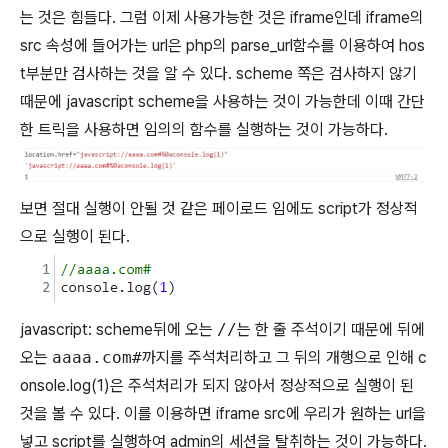
는 것은 힘들다. 그럼 이제 사용가능한 것은 iframe인데 iframe의
src 속성에 들어가는 url은 php의 parse_url함수를 이용하여 hos
t부분만 검사하는 것을 알 수 있다. scheme 쪽은 검사하지 않기
때문에 javascript scheme을 사용하는 것이 가능한데 이때 간단
한 트릭을 사용하면 임의의 함수를 실행하는 것이 가능하다.
보면 절대 실행이 안될 것 같은 페이로드 임에도 script가 정상적
으로 실행이 된다.
javascript: scheme뒤에 오는
//
는 한 줄 주석이기 때문에 뒤에
오는
aaaa.com#
까지를 주석처리하고 그 뒤의 개행으로 인해 c
onsole.log(1)은 주석처리가 되지 않아서 정상적으로 실행이 된
것을 볼 수 있다. 이를 이용하면 iframe src에 우리가 원하는 url을
넣고 script를 실행하여 admin의 세션을 탈취하는 것이 가능하다.