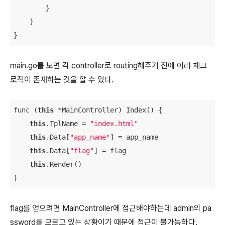
        }

    }

}
main.go를 보면 각 controller로 routing해주기 전에 여러 체크
로직이 존재하는 것을 알 수 있다.
func (
this
 *MainController) Index() {

this
.TplName = 
"index.html"
this
.Data[
"app_name"
] = app_name

this
.Data[
"flag"
] = flag

this
.Render()

}
flag를 얻으려면 MainController에 접근해야하는데 admin의 pa
ssword를 모르고 있는 상황이기 때문에 접근이 불가능하다.