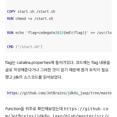
COPY
RUN
 chmod +x /start.sh

RUN
 echo 'flag=codegate
2022
{md
5
(flag)}' >> /usr/local
CMD
 ["/start.sh"]
flag는 catalina.properties에 들어가있다. 코드에는 flag 내용을
글로 작성해준다거나 그러한 것이 없기 때문에 뭔가 트릭이 필요
했고 jdk의 소스코드를 읽어보았다.
https
://github.com/JetBrains/jdk
8
u_jaxp/tree/master/
Function을 위주로 확인해보았는데
https://github.co
m/JetBrains/jdk8u_jaxp/blob/master/src/c