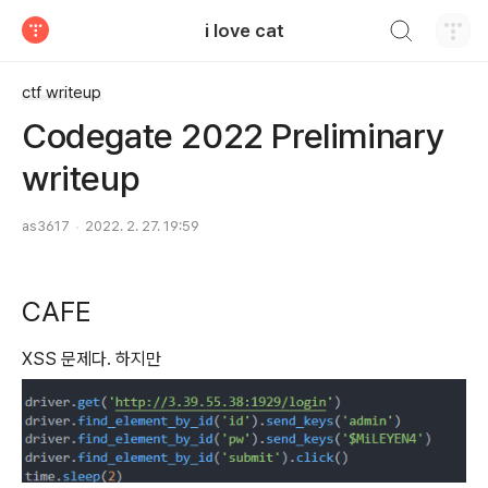
검색하기
i love cat
티스토리
ctf writeup
Codegate 2022 Preliminary
writeup
as3617
2022. 2. 27. 19:59
CAFE
XSS 문제다. 하지만